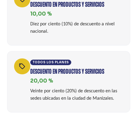
DESCUENTO EN PRODUCTOS Y SERVICIOS
10,00 %
Diez por ciento (10%) de descuento a nivel
nacional.
TODOS LOS PLANES
local_offer
DESCUENTO EN PRODUCTOS Y SERVICIOS
20,00 %
Veinte por ciento (20%) de descuento en las
sedes ubicadas en la ciudad de Manizales.