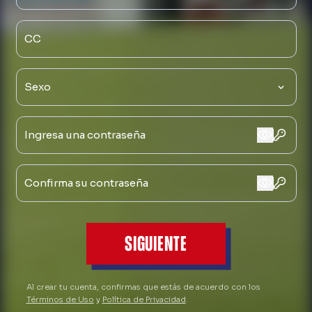
visibility
visibility
SIGUIENTE
Al crear tu cuenta, confirmas que estás de acuerdo con los
Términos de Uso
y
Política de Privacidad
.