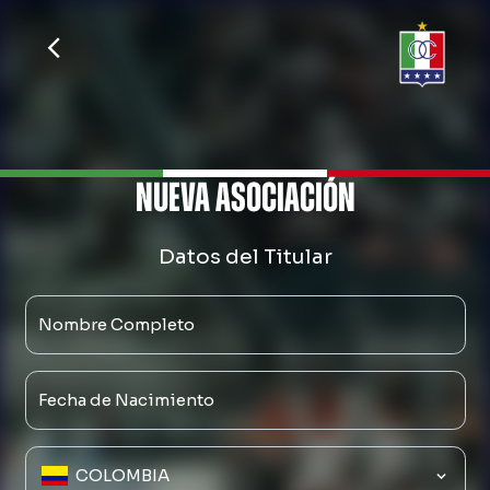
arrow_back_ios_new
NUEVA ASOCIACIÓN
Datos del Titular